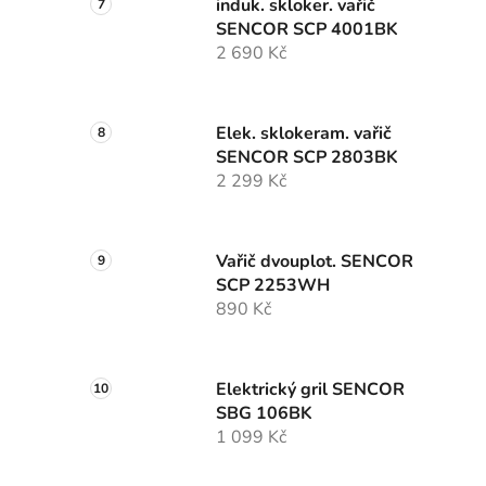
induk. skloker. vařič
SENCOR SCP 4001BK
2 690 Kč
Elek. sklokeram. vařič
SENCOR SCP 2803BK
2 299 Kč
Vařič dvouplot. SENCOR
SCP 2253WH
890 Kč
Elektrický gril SENCOR
SBG 106BK
1 099 Kč