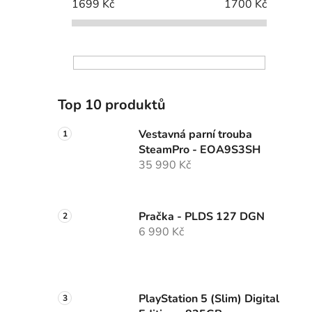
1699
Kč
1700
Kč
Top 10 produktů
Vestavná parní trouba
SteamPro - EOA9S3SH
35 990 Kč
Pračka - PLDS 127 DGN
6 990 Kč
PlayStation 5 (Slim) Digital