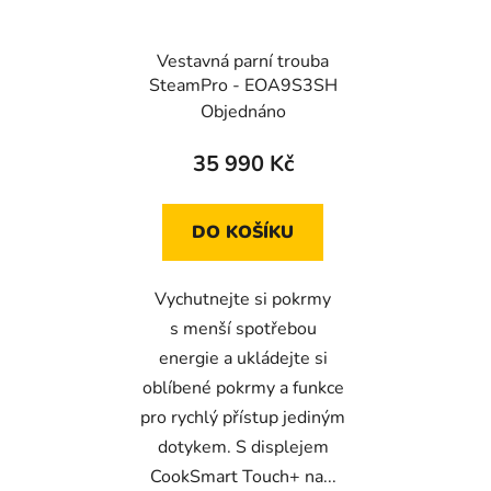
Vestavná parní trouba
SteamPro - EOA9S3SH
Objednáno
35 990 Kč
DO KOŠÍKU
Vychutnejte si pokrmy
s menší spotřebou
energie a ukládejte si
oblíbené pokrmy a funkce
pro rychlý přístup jediným
dotykem. S displejem
CookSmart Touch+ na...