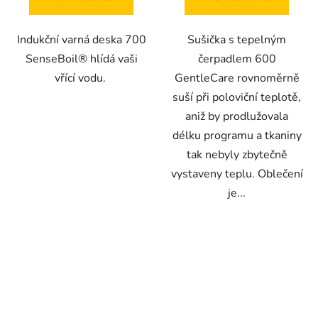
Indukční varná deska 700
Sušička s tepelným
SenseBoil® hlídá vaši
čerpadlem 600
vřící vodu.
GentleCare rovnoměrně
suší při poloviční teplotě,
aniž by prodlužovala
délku programu a tkaniny
tak nebyly zbytečně
vystaveny teplu. Oblečení
je...