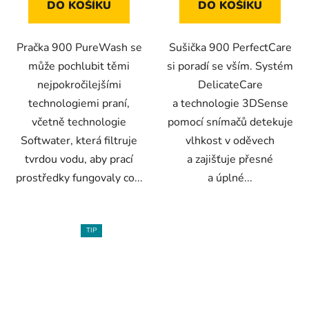
DO KOŠÍKU
DO KOŠÍKU
Pračka 900 PureWash se
Sušička 900 PerfectCare
může pochlubit těmi
si poradí se vším. Systém
nejpokročilejšími
DelicateCare
technologiemi praní,
a technologie 3DSense
včetně technologie
pomocí snímačů detekuje
Softwater, která filtruje
vlhkost v oděvech
tvrdou vodu, aby prací
a zajišťuje přesné
prostředky fungovaly co...
a úplné...
TIP