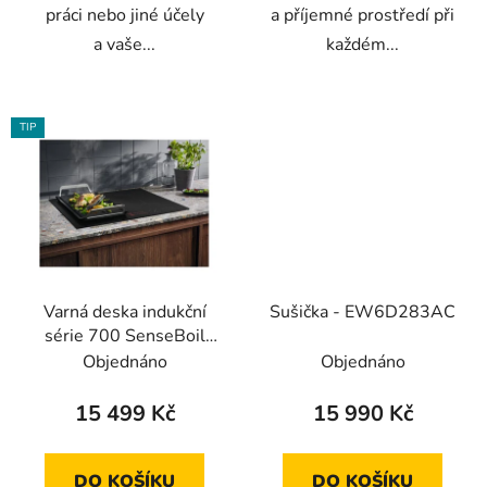
práci nebo jiné účely
a příjemné prostředí při
a vaše...
každém...
TIP
Varná deska indukční
Sušička - EW6D283AC
série 700 SenseBoil
SaphirMatt® -
Objednáno
Objednáno
EIS62453IZ
15 499 Kč
15 990 Kč
DO KOŠÍKU
DO KOŠÍKU