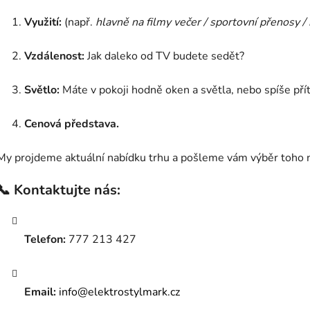
Využití:
(např.
hlavně na filmy večer / sportovní přenosy / 
Vzdálenost:
Jak daleko od TV budete sedět?
Světlo:
Máte v pokoji hodně oken a světla, nebo spíše pří
Cenová představa.
My projdeme aktuální nabídku trhu a pošleme vám výběr toho n
📞 Kontaktujte nás:
Telefon:
777 213 427
Email:
info@elektrostylmark.cz