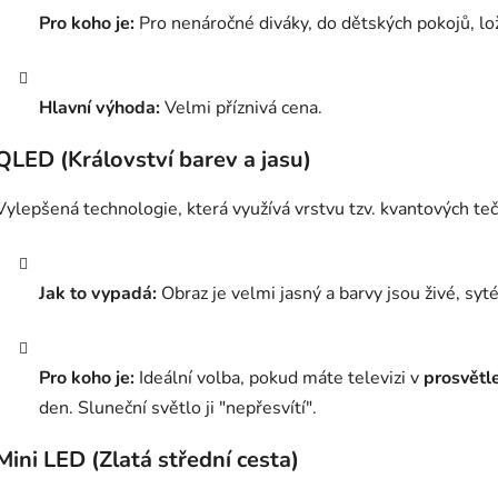
Pro koho je:
Pro nenáročné diváky, do dětských pokojů, lo
Hlavní výhoda:
Velmi příznivá cena.
QLED (Království barev a jasu)
Vylepšená technologie, která využívá vrstvu tzv. kvantových t
Jak to vypadá:
Obraz je velmi jasný a barvy jsou živé, syt
Pro koho je:
Ideální volba, pokud máte televizi v
prosvětl
den. Sluneční světlo ji "nepřesvítí".
Mini LED (Zlatá střední cesta)