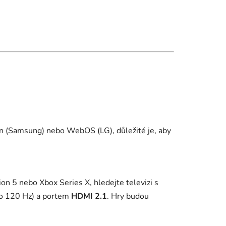
en (Samsung) nebo WebOS (LG), důležité je, aby
n 5 nebo Xbox Series X, hledejte televizi s
ko 120 Hz) a portem
HDMI 2.1
. Hry budou