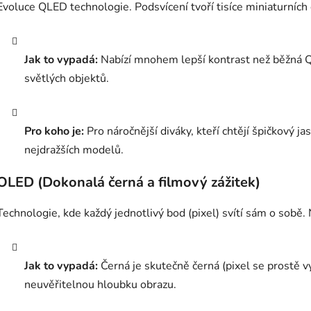
Evoluce QLED technologie. Podsvícení tvoří tisíce miniaturních 
Jak to vypadá:
Nabízí mnohem lepší kontrast než běžná Q
světlých objektů.
Pro koho je:
Pro náročnější diváky, kteří chtějí špičkový ja
nejdražších modelů.
OLED (Dokonalá černá a filmový zážitek)
Technologie, kde každý jednotlivý bod (pixel) svítí sám o sobě
Jak to vypadá:
Černá je skutečně černá (pixel se prostě v
neuvěřitelnou hloubku obrazu.