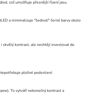
diod, což umožňuje přesnější řízení jasu.
LED a minimalizuje "šednutí" černé barvy okolo
s i skvělý kontrast, ale nechtějí investovat do
. Nepotřebuje plošné podsvícení.
ypne). To vytváří nekonečný kontrast a