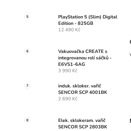
PlayStation 5 (Slim) Digital
Edition - 825GB
12 490 Kč
Vakuovačka CREATE s
integrovanou rolí sáčků -
E6VS1-6AG
3 990 Kč
induk. skloker. vařič
SENCOR SCP 4001BK
2 690 Kč
Elek. sklokeram. vařič
SENCOR SCP 2803BK