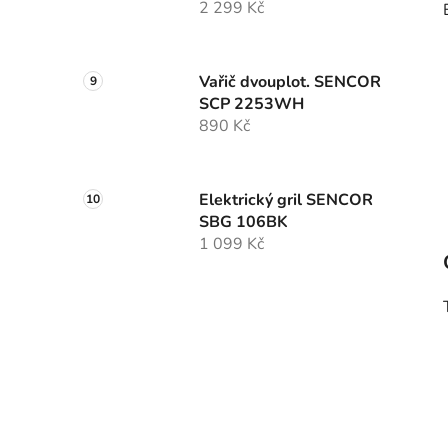
2 299 Kč
Vařič dvouplot. SENCOR
SCP 2253WH
890 Kč
Elektrický gril SENCOR
SBG 106BK
1 099 Kč